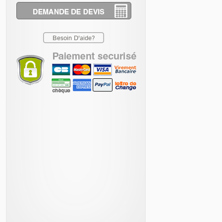
Besoin D'aide?