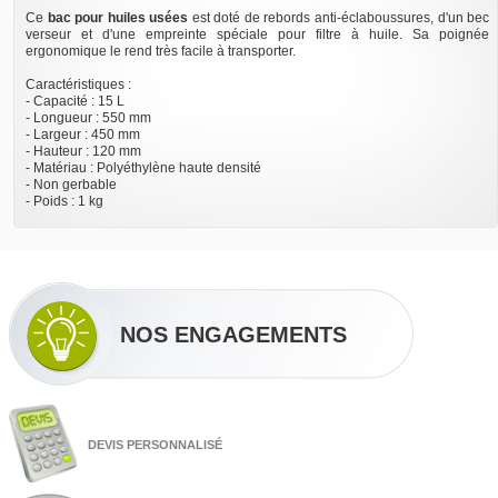
Ce
bac pour huiles usées
est doté de rebords anti-éclaboussures, d'un bec
verseur et d'une empreinte spéciale pour filtre à huile. Sa poignée
ergonomique le rend très facile à transporter.
Caractéristiques :
- Capacité : 15 L
- Longueur : 550 mm
- Largeur : 450 mm
- Hauteur : 120 mm
- Matériau : Polyéthylène haute densité
- Non gerbable
- Poids : 1 kg
NOS ENGAGEMENTS
DEVIS PERSONNALISÉ