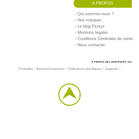
A PROPOS
Qui sommes-nous ?
Nos marques
Le blog Ekorys
Mentions légales
Conditions Générales de vente
Nous contacter
A PROPOS DES CERTIFICATS SSL
-
-
-
-
Poubelles
Bennes
Conteneurs
Collecteurs spécifiques
Supports