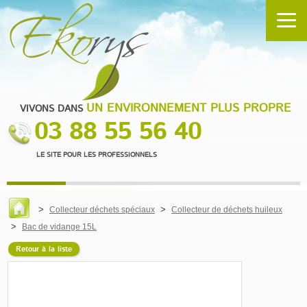
UN ENVIRONNEMENT PLUS PROPRE
VIVONS DANS
03 88 55 56 40
LE SITE POUR LES PROFESSIONNELS
Collecteur déchets spéciaux
Collecteur de déchets huileux
Bac de vidange 15L
Retour à la liste