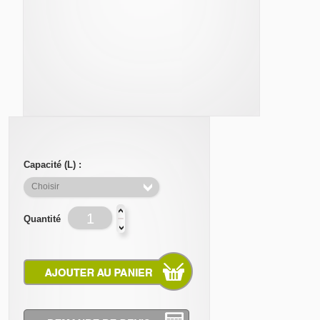
Capacité (L) :
Quantité