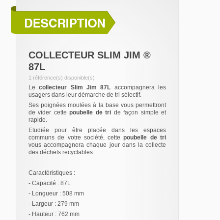
COLLECTEUR SLIM JIM ®
87L
1 référence(s) disponible(s)
Le
collecteur Slim Jim 87L
accompagnera les
usagers dans leur démarche de tri sélectif.
Ses poignées moulées à la base vous permettront
de vider cette
poubelle de tri
de façon simple et
rapide.
Etudiée pour être placée dans les espaces
communs de votre société, cette
poubelle de tri
vous accompagnera chaque jour dans la collecte
des déchets recyclables.
Caractéristiques :
- Capacité : 87L
- Longueur : 508 mm
- Largeur : 279 mm
- Hauteur : 762 mm