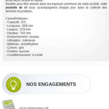
tri
de façon simple et rapide.
Etudiée pour être placée dans les espaces communs de votre société, cette
poubelle de tri
vous accompagnera chaque jour dans la collecte des
déchets recyclables.
Caractéristiques :
- Capacité : 87L
- Longueur : 508 mm
- Largeur : 279 mm
- Hauteur : 762 mm
- Environnement : bureau
- Utilisation : intérieure
- Matériau : polyéthylène
- Coloris : gris
- Fixation: aucune
- Conditionnement : à l'unité
NOS ENGAGEMENTS
DEVIS PERSONNALISÉ