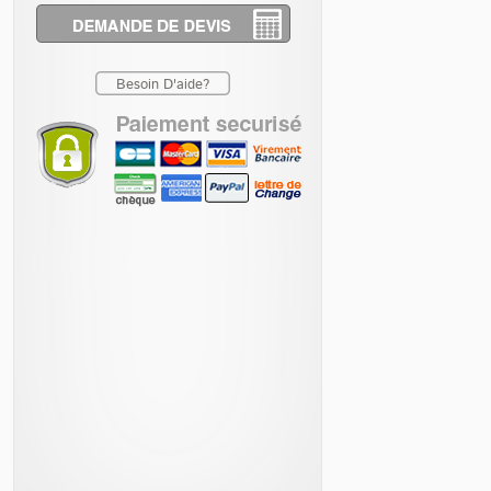
Besoin D'aide?