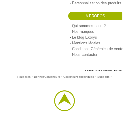
Personnalisation des produits
A PROPOS
Qui sommes-nous ?
Nos marques
Le blog Ekorys
Mentions légales
Conditions Générales de vente
Nous contacter
A PROPOS DES CERTIFICATS SSL
-
-
-
-
Poubelles
Bennes
Conteneurs
Collecteurs spécifiques
Supports