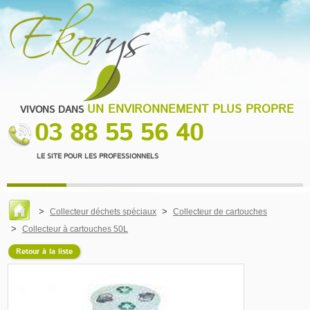
UN ENVIRONNEMENT PLUS PROPRE
VIVONS DANS
03 88 55 56 40
LE SITE POUR LES PROFESSIONNELS
Collecteur déchets spéciaux
Collecteur de cartouches
Collecteur à cartouches 50L
Retour à la liste