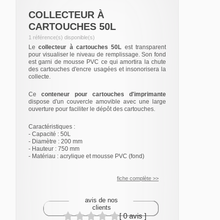
COLLECTEUR À
CARTOUCHES 50L
1 référence(s) disponible(s)
Le
collecteur à cartouches 50L
est transparent
pour visualiser le niveau de remplissage. Son fond
est garni de mousse PVC ce qui amortira la chute
des cartouches d'encre usagées et insonorisera la
collecte.
Ce
conteneur pour cartouches d'imprimante
dispose d'un couvercle amovible avec une large
ouverture pour faciliter le dépôt des cartouches.
Caractéristiques :
- Capacité : 50L
- Diamètre : 200 mm
- Hauteur : 750 mm
- Matériau : acrylique et mousse PVC (fond)
fiche complète >>
avis de nos
clients
[ 0 avis ]