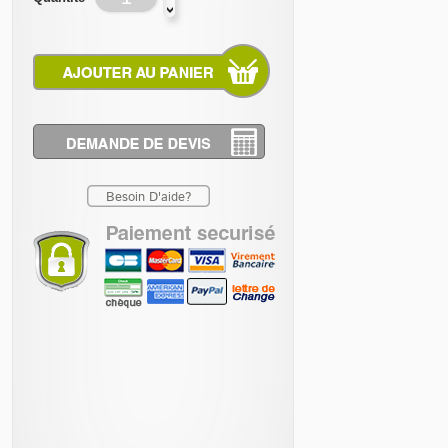
Besoin D'aide?