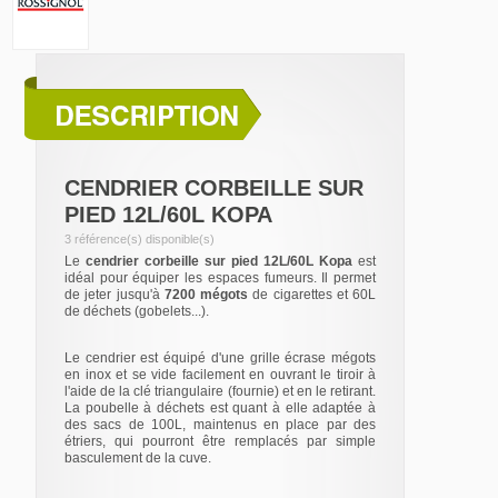
CENDRIER CORBEILLE SUR
PIED 12L/60L KOPA
3 référence(s) disponible(s)
Le
cendrier corbeille sur pied 12L/60L Kopa
est
idéal pour équiper les espaces fumeurs. Il permet
de jeter jusqu'à
7200 mégots
de cigarettes et 60L
de déchets (gobelets...).
Le cendrier est équipé d'une grille écrase mégots
en inox et se vide facilement en ouvrant le tiroir à
l'aide de la clé triangulaire (fournie) et en le retirant.
La poubelle à déchets est quant à elle adaptée à
des sacs de 100L, maintenus en place par des
étriers, qui pourront être remplacés par simple
basculement de la cuve.