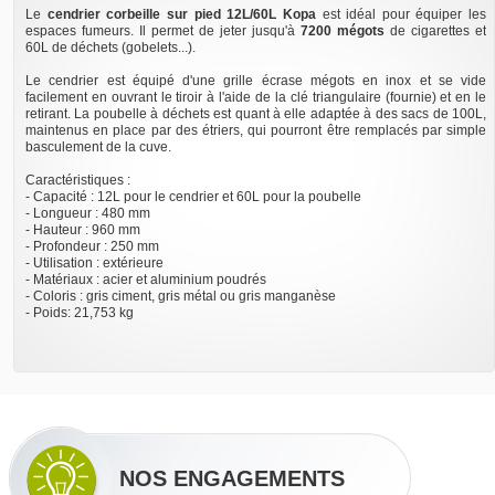
Le
cendrier corbeille sur pied 12L/60L Kopa
est idéal pour équiper les
espaces fumeurs. Il permet de jeter jusqu'à
7200 mégots
de cigarettes et
60L de déchets (gobelets...).
Le cendrier est équipé d'une grille écrase mégots en inox et se vide
facilement en ouvrant le tiroir à l'aide de la clé triangulaire (fournie) et en le
retirant. La poubelle à déchets est quant à elle adaptée à des sacs de 100L,
maintenus en place par des étriers, qui pourront être remplacés par simple
basculement de la cuve.
Caractéristiques :
- Capacité : 12L pour le cendrier et 60L pour la poubelle
- Longueur : 480 mm
- Hauteur : 960 mm
- Profondeur : 250 mm
- Utilisation : extérieure
- Matériaux : acier et aluminium poudrés
- Coloris : gris ciment, gris métal ou gris manganèse
- Poids: 21,753 kg
NOS ENGAGEMENTS