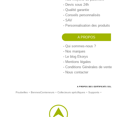
Devis sous 24h
Qualité garantie
Conseils personnalisés
SAV
Personnalisation des produits
A PROPOS
Qui sommes-nous ?
Nos marques
Le blog Ekorys
Mentions légales
Conditions Générales de vente
Nous contacter
A PROPOS DES CERTIFICATS SSL
-
-
-
-
Poubelles
Bennes
Conteneurs
Collecteurs spécifiques
Supports