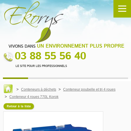
UN ENVIRONNEMENT PLUS PROPRE
VIVONS DANS
03 88 55 56 40
LE SITE POUR LES PROFESSIONNELS
Conteneurs à déchets
Conteneur poubelle et tri 4 roues
Conteneur 4 roues 770L Korok
Retour à la liste