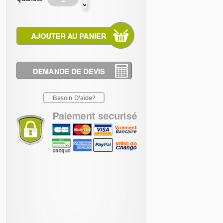
Besoin D'aide?