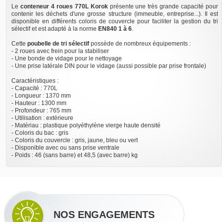
Le
conteneur 4 roues 770L Korok
présente une très grande capacité pour
contenir les déchets d'une grosse structure (immeuble, entreprise...). Il est
disponible en différents coloris de couvercle pour faciliter la gestion du tri
sélectif et est adapté à la norme
EN840 1 à 6
.
Cette
poubelle de tri sélectif
possède de nombreux équipements :
- 2 roues avec frein pour la stabiliser
- Une bonde de vidage pour le nettoyage
- Une prise latérale DIN pour le vidage (aussi possible par prise frontale)
Caractéristiques :
- Capacité : 770L
- Longueur : 1370 mm
- Hauteur : 1300 mm
- Profondeur : 765 mm
- Utilisation : extérieure
- Matériau : plastique polyéthylène vierge haute densité
- Coloris du bac : gris
- Coloris du couvercle : gris, jaune, bleu ou vert
- Disponible avec ou sans prise ventrale
- Poids : 46 (sans barre) et 48,5 (avec barre) kg
NOS ENGAGEMENTS