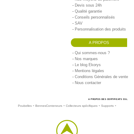
Devis sous 24h
Qualité garantie
Conseils personnalisés
SAV
Personnalisation des produits
A PROPOS
Qui sommes-nous ?
Nos marques
Le blog Ekorys
Mentions légales
Conditions Générales de vente
Nous contacter
A PROPOS DES CERTIFICATS SSL
-
-
-
-
Poubelles
Bennes
Conteneurs
Collecteurs spécifiques
Supports