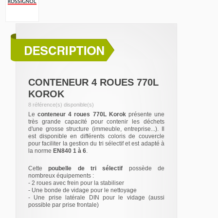
CONTENEUR 4 ROUES 770L
KOROK
8 référence(s) disponible(s)
Le
conteneur 4 roues 770L Korok
présente une
très grande capacité pour contenir les déchets
d'une grosse structure (immeuble, entreprise...). Il
est disponible en différents coloris de couvercle
pour faciliter la gestion du tri sélectif et est adapté à
la norme
EN840 1 à 6
.
Cette
poubelle de tri sélectif
possède de
nombreux équipements :
- 2 roues avec frein pour la stabiliser
- Une bonde de vidage pour le nettoyage
- Une prise latérale DIN pour le vidage (aussi
possible par prise frontale)