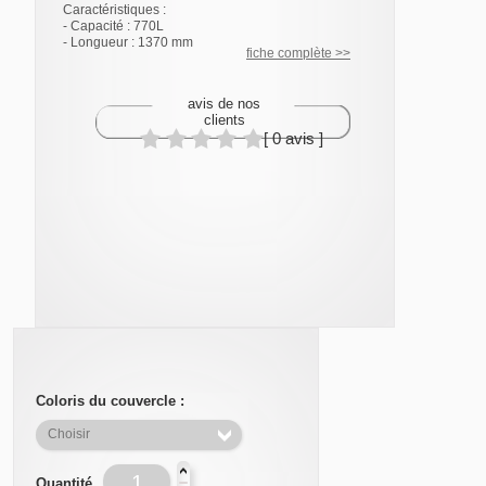
Caractéristiques :
- Capacité : 770L
- Longueur : 1370 mm
fiche complète >>
avis de nos
clients
[ 0 avis ]
Coloris du couvercle :
Quantité